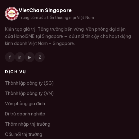
VietCham Singapore
Trung tâm xúc tiến thương mại Việt Nam
Kiến tạo giá trị, Tăng trưởng bền vững. Văn phòng đại diện
của HanoiSME tại Singapore — cầu nối tin cậy cho hoạt động
kinh doanh Việt Nam – Singapore.
f
in
▶
Z
DỊCH VỤ
Thành lập công ty (SG)
Thành lập công ty (VN)
Văn phòng gia đình
Di trú doanh nghiệp
Thâm nhập thị trường
Cầu nối thị trường