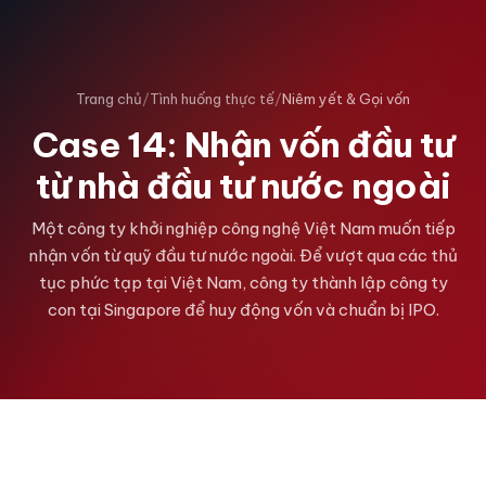
Trang chủ
/
Tình huống thực tế
/
Niêm yết & Gọi vốn
Case 14: Nhận vốn đầu tư
từ nhà đầu tư nước ngoài
Một công ty khởi nghiệp công nghệ Việt Nam muốn tiếp
nhận vốn từ quỹ đầu tư nước ngoài. Để vượt qua các thủ
tục phức tạp tại Việt Nam, công ty thành lập công ty
con tại Singapore để huy động vốn và chuẩn bị IPO.