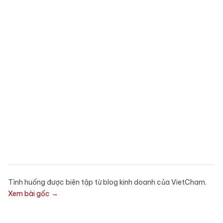
Tình huống được biên tập từ blog kinh doanh của VietCham.
Xem bài gốc →