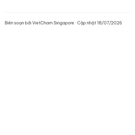
Biên soạn bởi VietCham Singapore · Cập nhật 18/07/2026