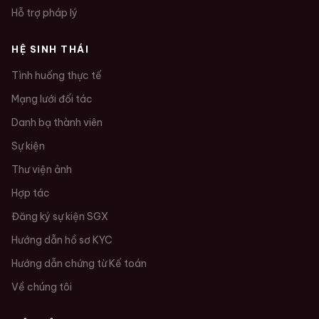
Hỗ trợ pháp lý
HỆ SINH THÁI
Tình huống thực tế
Mạng lưới đối tác
Danh bạ thành viên
Sự kiện
Thư viện ảnh
Hợp tác
Đăng ký sự kiện SGX
Hướng dẫn hồ sơ KYC
Hướng dẫn chứng từ Kế toán
Về chúng tôi