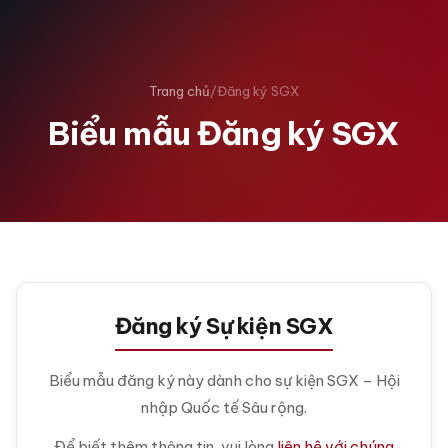
Trang chủ
/
Đăng ký SGX
Biểu mẫu Đăng ký SGX
Đăng ký Sự kiện SGX
Biểu mẫu đăng ký này dành cho sự kiện SGX – Hội
nhập Quốc tế Sâu rộng.
Để biết thêm thông tin, vui lòng
liên hệ với chúng