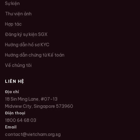
Sự kiện
Thư viện ảnh
Hợp tác
Đăng ký sự kiện SGX
Hướng dẫn hồ sơ KYC
Hướng dẫn chứng từ Kế toán
Về chúng tôi
LIÊN HỆ
Địa chỉ
18 Sin Ming Lane, #07-13
Midview City, Singapore 573960
Điện thoại
1800 64 68 03
Email
contact@vietcham.org.sg