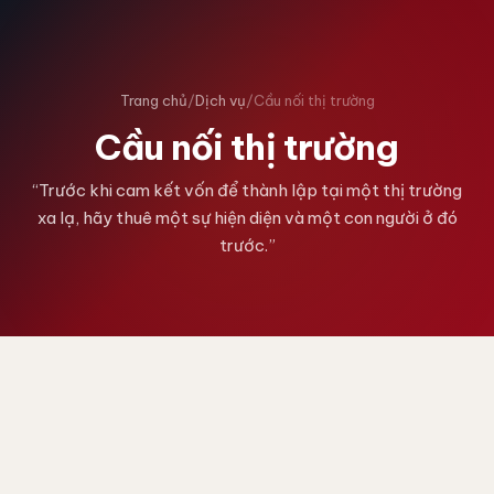
Trang chủ
/
Dịch vụ
/
Cầu nối thị trường
Cầu nối thị trường
“Trước khi cam kết vốn để thành lập tại một thị trường
xa lạ, hãy thuê một sự hiện diện và một con người ở đó
trước.”