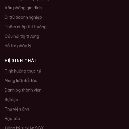
Văn phòng gia đình
Di trú doanh nghiệp
Thâm nhập thị trường
Cầu nối thị trường
Hỗ trợ pháp lý
HỆ SINH THÁI
Tình huống thực tế
Mạng lưới đối tác
Danh bạ thành viên
Sự kiện
Thư viện ảnh
Hợp tác
Đăng ký sự kiện SGX