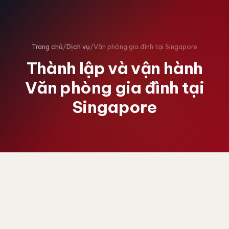
Trang chủ
/
Dịch vụ
/
Văn phòng gia đình tại Singapore
Thành lập và vận hành
Văn phòng gia đình tại
Singapore
VĂN PHÒNG GIA ĐÌNH