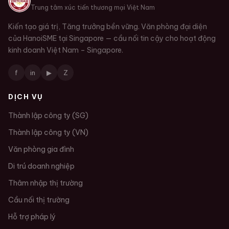
Trung tâm xúc tiến thương mại Việt Nam
Kiến tạo giá trị, Tăng trưởng bền vững. Văn phòng đại diện
của HanoiSME tại Singapore — cầu nối tin cậy cho hoạt động
kinh doanh Việt Nam – Singapore.
f
in
▶
Z
DỊCH VỤ
Thành lập công ty (SG)
Thành lập công ty (VN)
Văn phòng gia đình
Di trú doanh nghiệp
Thâm nhập thị trường
Cầu nối thị trường
Hỗ trợ pháp lý