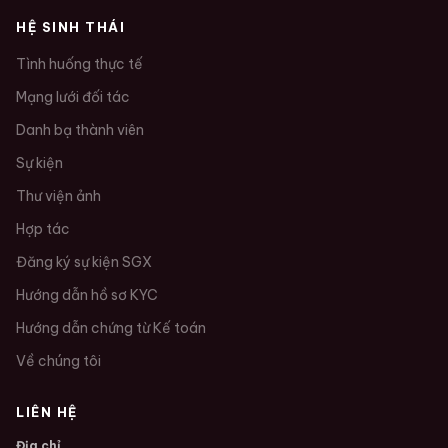
HỆ SINH THÁI
Tình huống thực tế
Mạng lưới đối tác
Danh bạ thành viên
Sự kiện
Thư viện ảnh
Hợp tác
Đăng ký sự kiện SGX
Hướng dẫn hồ sơ KYC
Hướng dẫn chứng từ Kế toán
Về chúng tôi
LIÊN HỆ
Địa chỉ