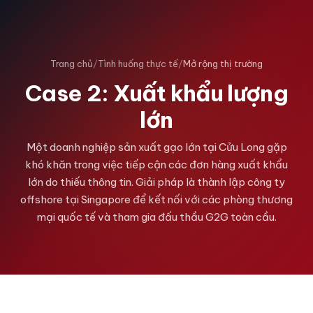
Trang chủ
/
Tình huống thực tế
/
Mở rộng thị trường
Case 2: Xuất khẩu lượng
lớn
Một doanh nghiệp sản xuất gạo lớn tại Cửu Long gặp
khó khăn trong việc tiếp cận các đơn hàng xuất khẩu
lớn do thiếu thông tin. Giải pháp là thành lập công ty
offshore tại Singapore để kết nối với các phòng thương
mại quốc tế và tham gia đấu thầu G2G toàn cầu.