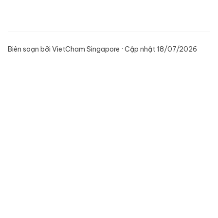
Biên soạn bởi VietCham Singapore · Cập nhật 18/07/2026