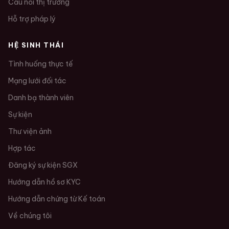
Cầu nối thị trường
Hỗ trợ pháp lý
HỆ SINH THÁI
Tình huống thực tế
Mạng lưới đối tác
Danh bạ thành viên
Sự kiện
Thư viện ảnh
Hợp tác
Đăng ký sự kiện SGX
Hướng dẫn hồ sơ KYC
Hướng dẫn chứng từ Kế toán
Về chúng tôi