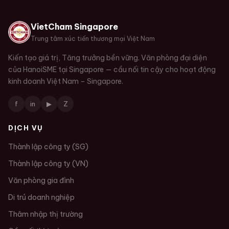
VietCham Singapore
Trung tâm xúc tiến thương mại Việt Nam
Kiến tạo giá trị, Tăng trưởng bền vững. Văn phòng đại diện
của HanoiSME tại Singapore — cầu nối tin cậy cho hoạt động
kinh doanh Việt Nam – Singapore.
f
in
▶
Z
DỊCH VỤ
Thành lập công ty (SG)
Thành lập công ty (VN)
Văn phòng gia đình
Di trú doanh nghiệp
Thâm nhập thị trường