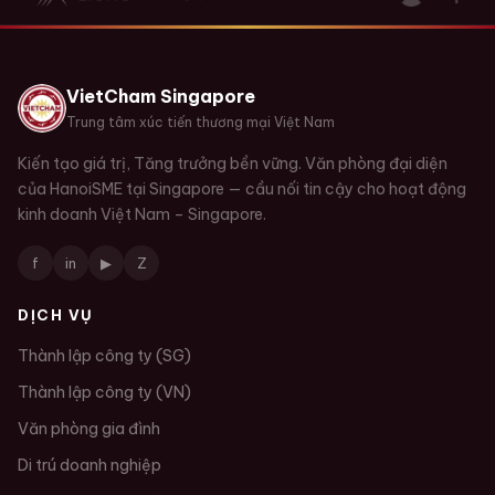
VietCham Singapore
Trung tâm xúc tiến thương mại Việt Nam
Kiến tạo giá trị, Tăng trưởng bền vững. Văn phòng đại diện
của HanoiSME tại Singapore — cầu nối tin cậy cho hoạt động
kinh doanh Việt Nam – Singapore.
f
in
▶
Z
DỊCH VỤ
Thành lập công ty (SG)
Thành lập công ty (VN)
Văn phòng gia đình
Di trú doanh nghiệp