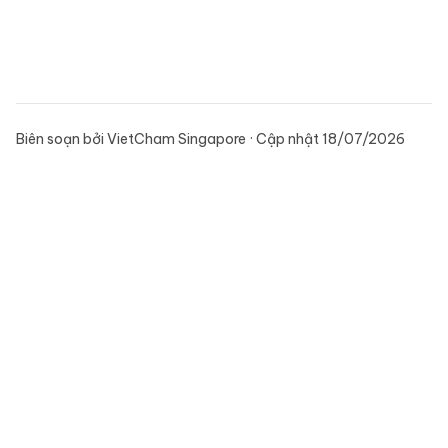
Biên soạn bởi VietCham Singapore · Cập nhật 18/07/2026