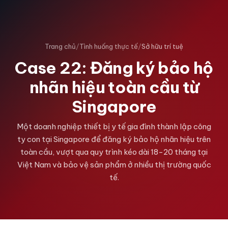
Trang chủ
/
Tình huống thực tế
/
Sở hữu trí tuệ
Case 22: Đăng ký bảo hộ
nhãn hiệu toàn cầu từ
Singapore
Một doanh nghiệp thiết bị y tế gia đình thành lập công
ty con tại Singapore để đăng ký bảo hộ nhãn hiệu trên
toàn cầu, vượt qua quy trình kéo dài 18-20 tháng tại
Việt Nam và bảo vệ sản phẩm ở nhiều thị trường quốc
tế.