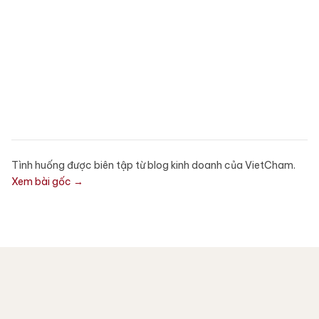
Tình huống được biên tập từ blog kinh doanh của VietCham.
Xem bài gốc →