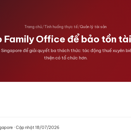
Trang chủ
/
Tình huống thực tế
/
Quản lý tài sản
 Family Office để bảo tồn tài
Singapore để giải quyết ba thách thức: tác động thuế xuyên biê
thiện có tổ chức hơn.
ngapore · Cập nhật 18/07/2026