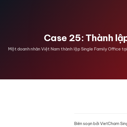
Case 25: Thành lập
Một doanh nhân Việt Nam thành lập Single Family Office tại 
Biên soạn bởi VietCham Si