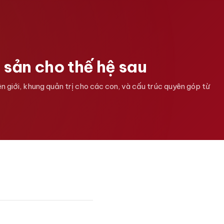
 sản cho thế hệ sau
n giới, khung quản trị cho các con, và cấu trúc quyên góp từ