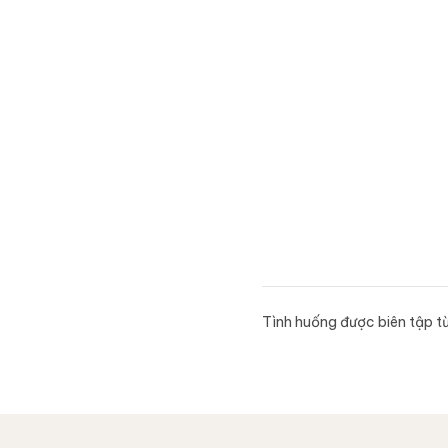
Tình huống được biên tập t