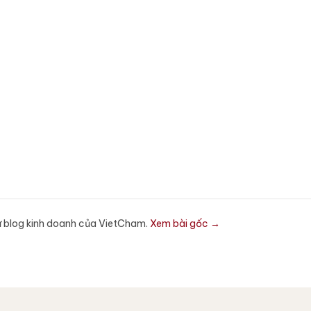
ừ blog kinh doanh của VietCham.
Xem bài gốc →