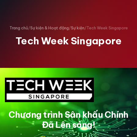
Trang chủ
/
Sự kiện & Hoạt động
/
Sự kiện
/
Tech Week Singapore
Tech Week Singapore
Chương trình Sân khấu Chính
Đã Lên sóng!