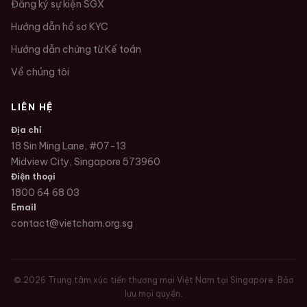
Đăng ký sự kiện SGX
Hướng dẫn hồ sơ KYC
Hướng dẫn chứng từ Kế toán
Về chúng tôi
LIÊN HỆ
Địa chỉ
18 Sin Ming Lane, #07-13
Midview City, Singapore 573960
Điện thoại
1800 64 68 03
Email
contact@vietcham.org.sg
©
2026
Trung tâm xúc tiến thương mại Việt Nam tại Singapore. Bảo
lưu mọi quyền.