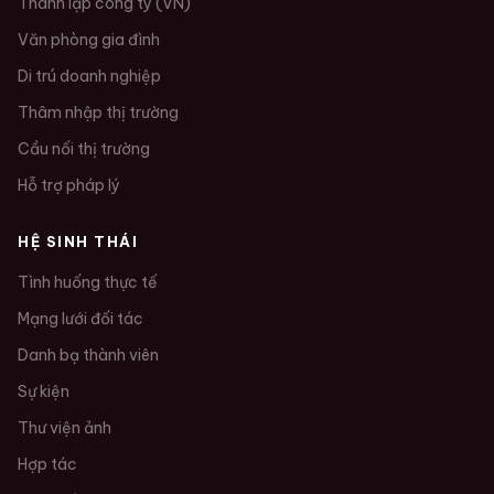
Thành lập công ty (VN)
Văn phòng gia đình
Di trú doanh nghiệp
Thâm nhập thị trường
Cầu nối thị trường
Hỗ trợ pháp lý
HỆ SINH THÁI
Tình huống thực tế
Mạng lưới đối tác
Danh bạ thành viên
Sự kiện
Thư viện ảnh
Hợp tác