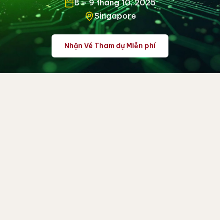
8 – 9 tháng 10, 2025
Singapore
Nhận Vé Tham dự Miễn phí