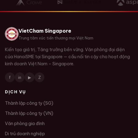
VietCham Singapore
Trung tâm xúc tiến thương mại Việt Nam
Kiến tạo giá trị, Tăng trưởng bền vững. Văn phòng đại diện
của HanoiSME tại Singapore — cầu nối tin cậy cho hoạt động
kinh doanh Việt Nam – Singapore.
f
in
▶
Z
DỊCH VỤ
Thành lập công ty (SG)
Thành lập công ty (VN)
Văn phòng gia đình
Di trú doanh nghiệp