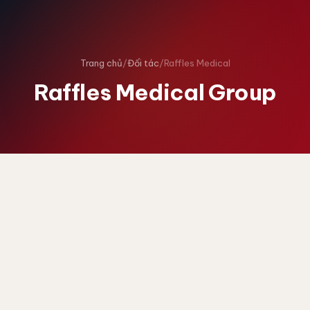
Trang chủ
/
Đối tác
/
Raffles Medical
Raffles Medical Group
HỢP TÁC CHIẾN LƯỢC
Hợp tác cùng Raffles Medical
Group